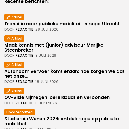
Recente berichten:
Artikel
Transitie naar publieke mobiliteit in regio Utrecht
DOOR
REDACTIE
28 JULI 2026
Artikel
Maak kennis met (junior) adviseur Marijke
Steenbreker
DOOR
REDACTIE
8 JULI 2026
Artikel
Autonoom vervoer komt eraan: hoe zorgen we dat
het onze...
DOOR
REDACTIE
18 JUNI 2026
Artikel
Ov-visie Nijmegen: bereikbaar en verbonden
DOOR
REDACTIE
8 JUNI 2026
Uncategorized
Studiereis Wenen 2026: ontdek regie op publieke
mobiliteit