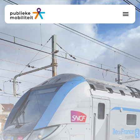
Actualiteit
Adviseurs
Over ons
Contact