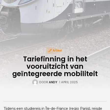
Artikel
Tariefinning in het
vooruitzicht van
geïntegreerde mobiliteit
DOOR
ANDY
1 APRIL 2025
Tijdens een studiereis in Île-de-France (regio Parijs), reisde