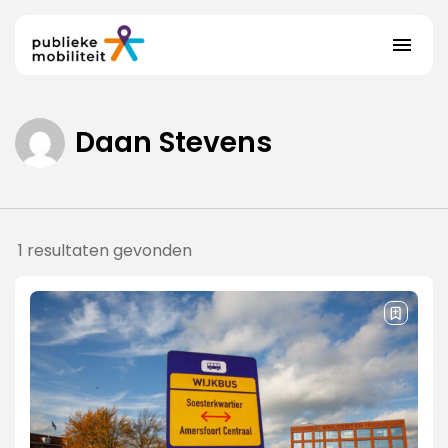
Daan Stevens
Actualiteit
Adviseurs
1 resultaten gevonden
Over ons
Contact