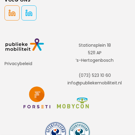
Stationsplein 18
5211 AP
‘s-Hertogenbosch
Privacybeleid
(073) 523 10 60
info@publiekemobiliteit.nl