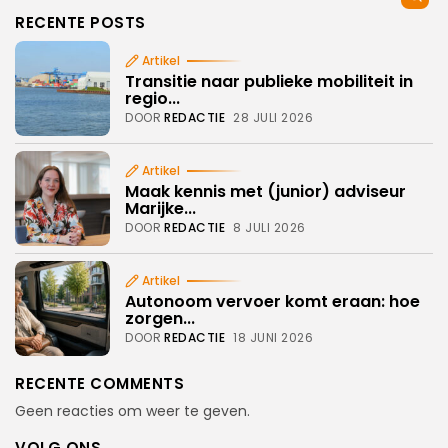
RECENTE POSTS
Artikel
Transitie naar publieke mobiliteit in
regio...
DOOR
REDACTIE
28 JULI 2026
Artikel
Maak kennis met (junior) adviseur
Marijke...
DOOR
REDACTIE
8 JULI 2026
Artikel
Autonoom vervoer komt eraan: hoe
zorgen...
DOOR
REDACTIE
18 JUNI 2026
RECENTE COMMENTS
Geen reacties om weer te geven.
VOLG ONS