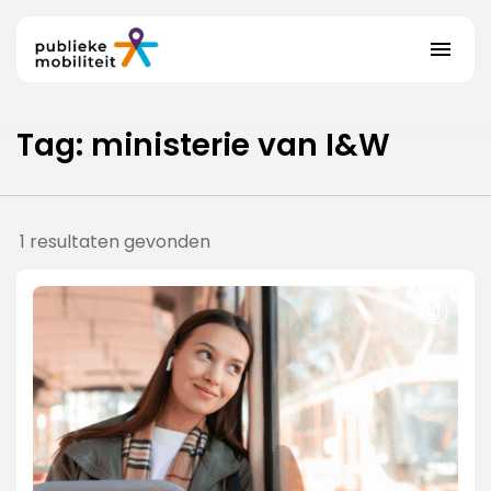
Tag: ministerie van I&W
Actualiteit
1 resultaten gevonden
Adviseurs
Over ons
Contact